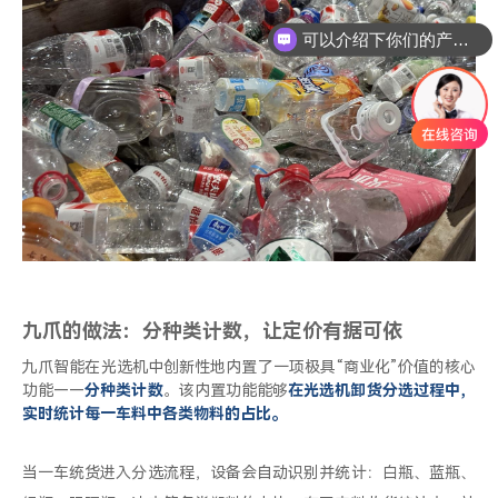
可以介绍下你们的产品么
九爪的做法：分种类计数，让定价有据可依
九爪智能在光选机中创新性地内置了一项极具“商业化”价值的核心
功能——
分种类计数
。该内置功能能够
在光选机卸货分选过程中，
实时统计每一车料中各类物料的占比。
当一车统货进入分选流程，设备会自动识别并统计：白瓶、蓝瓶、