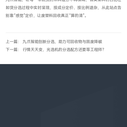
卸货分选过程中实时呈现，按成分定价、按比例退杂，从此站点告
别靠“感觉”定价，让废塑料回收真正“算的清”。
上一篇： 九爪智能创新分选，助力可回收物与固废降碳
下一篇： 行情天天变，光选机的分选配方还要等工程师？