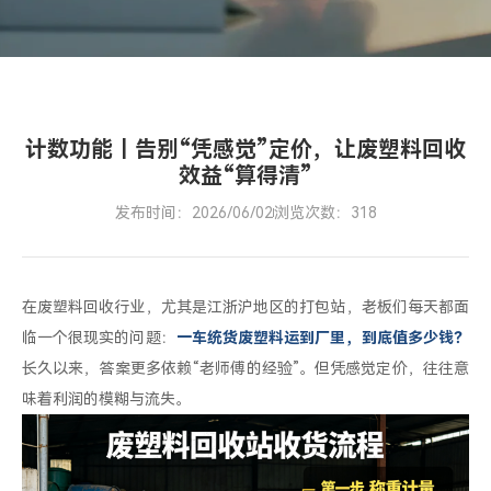
益“算
得
清”
计数功能｜告别“凭感觉”定价，让废塑料回收
效益“算得清”
发布时间：2026/06/02
浏览次数：318
在废塑料回收行业，尤其是江浙沪地区的打包站，老板们每天都面
临一个很现实的问题：
一车统货废塑料运到厂里，到底值多少钱？
长久以来，答案更多依赖“老师傅的经验”。但凭感觉定价，往往意
味着利润的模糊与流失。