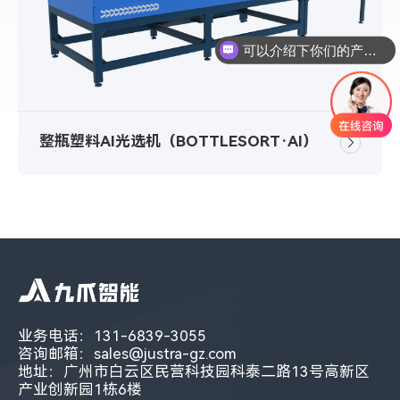
可以介绍下你们的产品么
整瓶塑料AI光选机（BOTTLESORT·AI）
业务电话：131-6839-3055
咨询邮箱：sales@justra-gz.com
地址：广州市白云区民营科技园科泰二路13号高新区
产业创新园1栋6楼