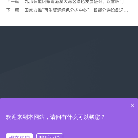
上一篇： 九爪智能闪耀粤港澳大湾区绿色发展盛会，双喜临门荣
登绿色转型典型案例和创新百强榜
下一篇： 国家力推“再生资源绿色分拣中心”，智能分选设备迎来
新机遇
×
欢迎来到本网站，请问有什么可以帮您？