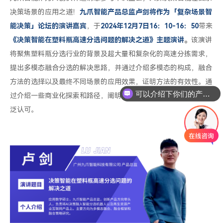
决策场景的应用之道！
九爪智能产品总监卢剑将作为「复杂场景智
能决策」论坛的演讲嘉宾
，于
2024年12月7日16：10-16：50
带来
《决策智能在塑料瓶高速分选问题的解决之道》主题演讲
。
该演讲
将聚焦塑料瓶分选行业的背景及超大量和复杂化的高速分拣需求，
提出多模态融合分选的解决思路，并通过介绍多模态的构成，融合
方法的选择以及最终不同场景的应用效果，证明方法的有效性。通
可以介绍下你们的产品么
过介绍一些商业化探索和路径，阐明该方法在市场化中所得到的广
泛认可。