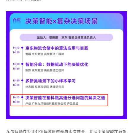
九爪智能作为共创伙伴邀请您参与本次盛会，共探决策智能在复杂