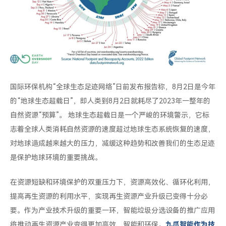
国际环保机构“全球生态足迹网络”日前发布报告称，8月2日是今年
的“地球生态超载日”，即人类到8月2日就耗尽了2023年一整年的
自然资源“预算”。 地球生态超载日是一个严峻的环境警示，它标
志着全球人类消耗自然资源的速度超过地球生态系统恢复的速度，
对地球造成越来越大的压力，减缓这种趋势和改善我们的生态足迹
是保护地球环境的重要挑战。
在资源短缺和环境保护的双重压力下，资源高效化、循环化利用，
提高再生资源的利用水平，实现再生资源产业升级已变得十分必
要。作为产业技术升级的重要一环，智能垃圾分选设备的推广应用
将推动再生资源产业变得更加高效、智能和环保。
九爪智能作为技