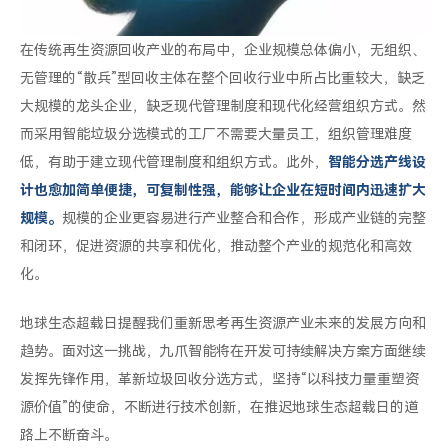
在传统再生资源回收产业的布局中，企业规模总体偏小，无组织、
无管理的“散兵”型回收主体在整个回收行业中所占比重较大，缺乏
大规模的龙头企业，缺乏现代管理制度和现代化经营组织方式。然
而采用智能垃圾分选模式的工厂不需要大量员工，组织管理难度
低，有助于建立现代管理制度和组织方式。此外，
智能分选产线设
计也愈加简单便捷，可复制性强，能够让企业在短时间内迅速扩大
规模。
规模的企业更容易进行产业整合和合作，形成产业链的完整
和闭环，促进资源的共享和优化，推动整个产业的规范化和高效
化。
地球生态超载日提醒我们重新思考再生资源产业未来的发展方向和
趋势。面对这一挑战，九爪智能将在开发可持续解决方案方面继续
发挥先锋作用，革新垃圾回收分选方式，坚持“以科技力量重塑资
源价值”的使命，不断进行技术创新，在推迟地球生态超载日的道
路上不断奋斗。